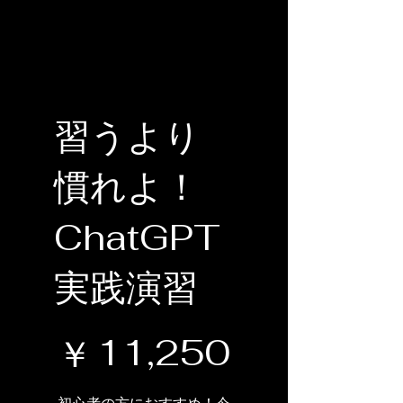
習うより
慣れよ！
ChatGPT
実践演習
￥11,250
11,250
￥