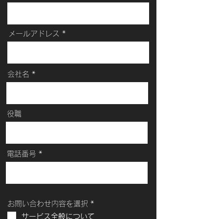
メールアドレス
会社名
役職
電話番号
必
お問い合わせ内容を選択
*
須
サービス全般について
項