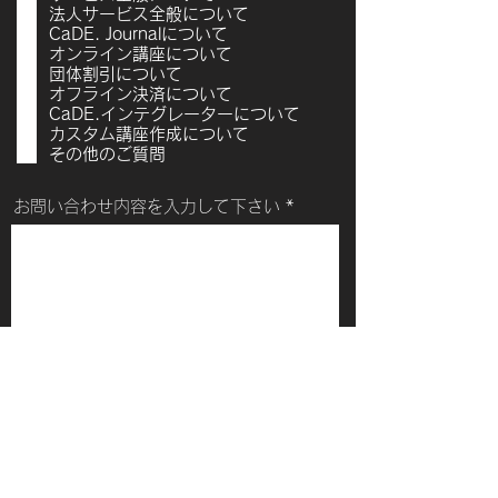
法人サービス全般について
目
CaDE. Journalについて
オンライン講座について
団体割引について
オフライン決済について
CaDE.インテグレーターについて
カスタム講座作成について
その他のご質問
お問い合わせ内容を入力して下さい
この内容で送信する