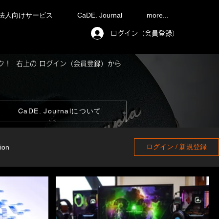
法人向けサービス
CaDE. Journal
more...
ログイン（会員登録）
ック！ 右上の ログイン（会員登録）から
CaDE. Journalについて
ログイン / 新規登録
ion