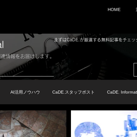
HOME
まずはCaDE.が厳選する無料記事をチェ
al
I関連情報をお届けします。
AI活用ノウハウ
CaDE.スタッフポスト
CaDE. Informat