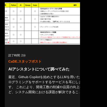
読了時間: 2分
CaDE.スタッフポスト
AIアシスタントについて調べてみた
最近、Github Copilotを始めとするLLMを用いたプ
ログラミングをサポートするサービスを耳にしま
す。 これにより、開発工数の削減や品質の向上な
ど、システム開発における課題が解決できること
を期待されています。 弊社でも以前から上記の様
な課題があったことから、今回導入...