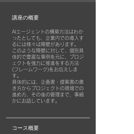
講座の概要
AIエージェントの構築方法はわか
ったとしても、企業内での導入す
るには様々は障壁があります。
このような障壁に対して、個別具
体的で豊富な事例を元に、プロジ
ェクトを強力に推進をする方法
(フレームワーク)をお伝えしま
す。
具体的には、企画書・提案書の書
き方からプロジェクトの現場での
進め方、その後の管理まで、​事細
かにお話しています。
コース概要