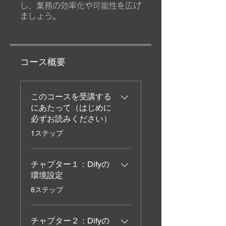
し、業務の効率化や可能性を広げ
ましょう。
コース概要
このコースを受講する
にあたって（はじめに
必ずお読みください）
.
1ステップ
チャプター１：Difyの
環境設定
.
8ステップ
チャプター２：Difyの