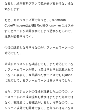
なると、結局有料プランで契約せざるを得ない様な
気がします・・・
あと、セキュリティ面で言うと、(D) Amazon 
CodeWhisperer及び(E) Replit Ghostwriter はミスを
するとコードが公開されてしまう恐れがあるので、
注意が必要そうです。
今後の課題となりそうなのが、フレームワークへの
対応でした。
公式ドキュメントを確認しても、まだ対応していな
いフレームワークが多い（又はそもそも記載されて
いない）事多く、今回調べたサービスでも Djando 
に対応しているフレームワークは無さそうでした。
また、プロジェクトの仕様を理解した上のでの、ソ
ースコードの生成や提案も精度はまだまだ完全では
なく、有識者による確認がいるという事なので、エ
ンジニア以外でも開発できる、と言うのは先になり