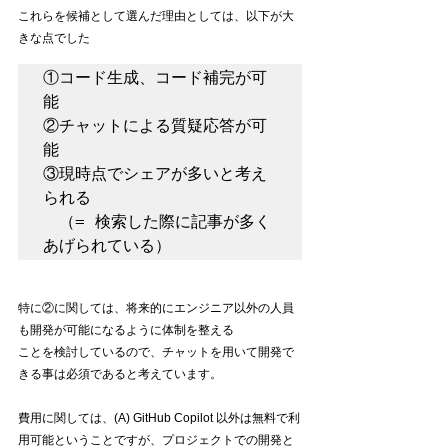
これらを候補として選んだ理由としては、以下が大
きな点でした
①コード生成、コード補完が可
能

②チャットによる質疑応答が可
能

③現時点でシェアが多いと考え
られる

　（= 検索した際に記事が多く
あげられている）
特に②に関しては、将来的にエンジニア以外の人員
も開発が可能になるように体制を整える
ことを検討しているので、チャットを用いて開発で
きる事は必須であると考えています。
費用に関しては、(A) GitHub Copilot 以外は無料で利
用可能ということですが、プロジェクトでの開発と