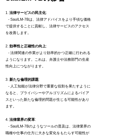
1. 
法律サービスの民主化
:
   - SaulLM-7Bは、法律アドバイスをより手頃な価格
で提供することに貢献し、法律サービスのアクセス
を改善します。
2. 
効率性と正確性の向上
:
   - 法律関連の作業がより効率的かつ正確に行われる
ようになります。これは、弁護士や法務部門の生産
性向上につながります。
3. 
新たな倫理的課題
:
   - 人工知能が法律分野で重要な役割を果たすように
なると、プライバシーやアルゴリズムによるバイア
スといった新たな倫理的問題が生じる可能性があり
ます。
4. 
法律業界の変革
:
   - SaulLM-7Bのようなツールの普及は、法律業界の
職種や仕事の仕方に大きな変化をもたらす可能性が